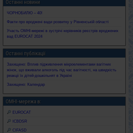
Останні новини
ЧОРНОБИЛЮ – 40!
Факти про вроджені вади розвитку у Рівненській області
Участь ОМНІ-мережі в зустрічі керівників реєстрів вроджених
вад EUROCAT 2024
Останні публікації
Захищено: Вплив підживлення мікроелементами вагітних
жінок, що вживали алкоголь під час вагітності, на швидкість
реакціі їх дітей-дошкільнят в Україні
Захищено: Календар
ОМНІ-мережа в:
EUROCAT
ICBDSR
CIFASD