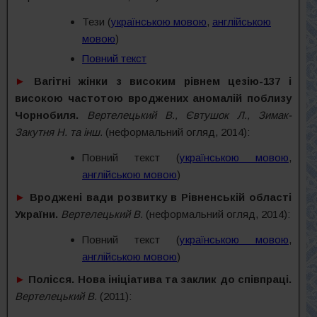
Тези (
українською мовою
,
англійською
мовою
)
Повний текст
►
Вагітні жінки з високим рівнем цезію-137 і
високою частотою вроджених аномалій поблизу
Чорнобиля.
Вертелецький В., Євтушок Л., Зимак-
Закутня Н. та інш.
(неформальний огляд, 2014):
Повний текст (
українською мовою
,
англійською мовою
)
►
Вроджені вади розвитку в Рівненській області
України.
Вертелецький В.
(неформальний огляд, 2014):
Повний текст (
українською мовою
,
англійською мовою
)
►
Полісся. Нова ініціатива та заклик до співпраці.
Вертелецький В.
(2011):