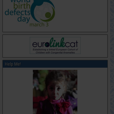
Help Me!