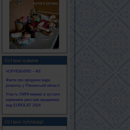
Останні новини
ЧОРНОБИЛЮ – 40!
Факти про вроджені вади
розвитку у Рівненській області
Участь ОМНІ-мережі в зустрічі
керівників реєстрів вроджених
вад EUROCAT 2024
Останні публікації