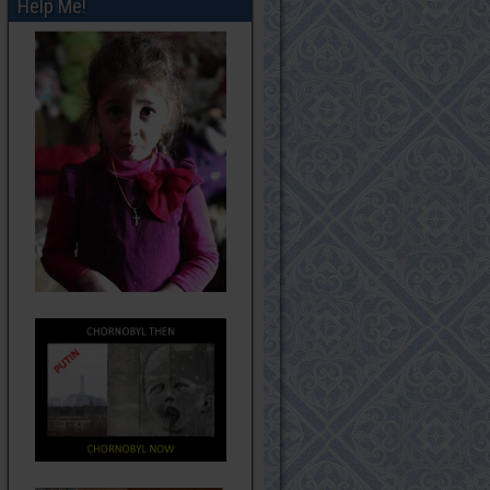
Help Me!