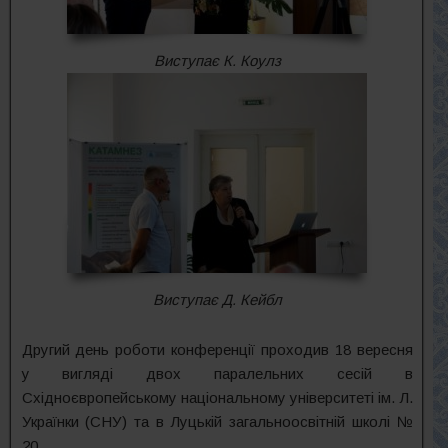
Виступає К. Коулз
Виступає Д. Кейбл
Другий день роботи конференції проходив 18 вересня
у вигляді двох паралельних сесій в
Східноєвропейському національному університеті ім. Л.
Українки (СНУ) та в Луцькій загальноосвітній школі №
20.