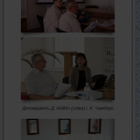
Доповідають Д. Кейбл (зліва) і К. Чамберс