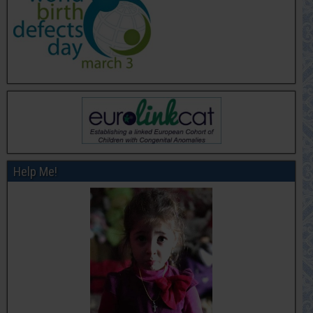
Help Me!