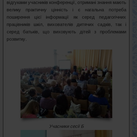
відгуками учасників конференції, отримані знання мають
велику практичну цінність і є нагальна потреба
поширення цієї інформації як серед педагогічних
працівників шкіл, вихователів дитячих садків, так і
серед батьків, що виховують дітей з проблемами
розвитку.
Учасники сесії Б