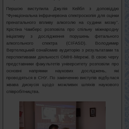
Першою виступила Джулія Кейбл з доповіддю
“Функціональна інфрачервона спектроскопія для оцінки
пренатального впливу алкоголю на судини мозку”.
Крістіна Чамберс розповіла про спільну міжнародну
ініціативу з дослідження порушень фетального
алкогольного спектра (CIFASD). Володимир
Вертелецький ознайомив аудиторію з результатами та
перспективами діяльності ОМНІ-Мережі. В свою чергу
представники факультетів університету розповіли про
основні напрямки наукових досліджень, які
проводяться в СНУ. По закінченню виступів відбулася
жвава дискусія щодо можливих шляхів наукового
співробітництва.