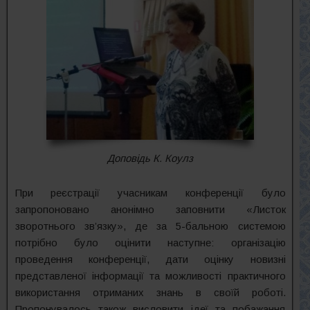
Доповідь К. Коулз
При реєстрації учасникам конференції було
запропоновано анонімно заповнити «Листок
зворотнього зв’язку», де за 5-бальною системою
потрібно було оцінити наступне: організацію
проведення конференції, дати оцінку новизні
представленої інформації та можливості практичного
використання отриманих знань в своїй роботі.
Пропонувалось також висловити ідеї та побажання