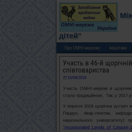
Між
дітей"
Про ОМНІ-мережу
Ініціативи
Участь в 46-й щорічні
співтовариства
15/09/2018
Участь ОМНІ-мережі в щорічних
стала традиційною. Так, у 2017 
У вересні 2018 щорічна зустріч 
Пацкун, лікар-генетик, кафедр
національного університету) 
“Incorporated Levels of Cesium