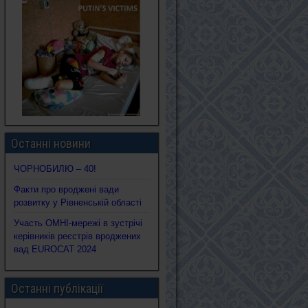
Останні новини
ЧОРНОБИЛЮ – 40!
Факти про вроджені вади
розвитку у Рівненській області
Участь ОМНІ-мережі в зустрічі
керівників реєстрів вроджених
вад EUROCAT 2024
Останні публікації