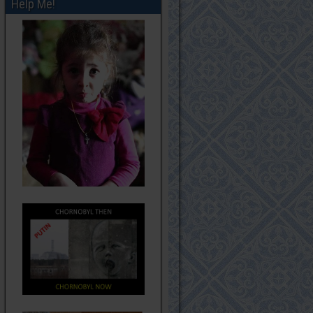
Help Me!