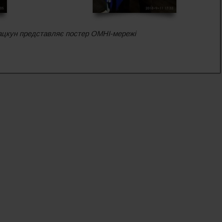
ацкун представляє постер ОМНІ-мережі