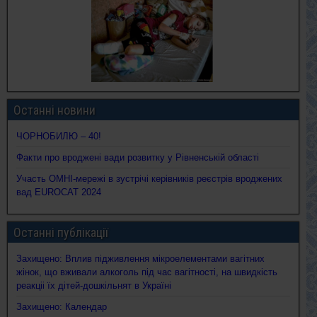
Останні новини
ЧОРНОБИЛЮ – 40!
Факти про вроджені вади розвитку у Рівненській області
Участь ОМНІ-мережі в зустрічі керівників реєстрів вроджених
вад EUROCAT 2024
Останні публікації
Захищено: Вплив підживлення мікроелементами вагітних
жінок, що вживали алкоголь під час вагітності, на швидкість
реакціі їх дітей-дошкільнят в Україні
Захищено: Календар