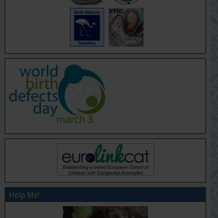
Help Me!